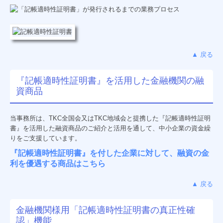
▲ 戻る
『記帳適時性証明書』を活用した金融機関の融
資商品
当事務所は、TKC全国会又はTKC地域会と提携した『記帳適時性証明
書
』
を活用した融資商品のご紹介と活用を通して、中小企業の資金繰
りをご支援しています。
『記帳適時性証明書』を付した企業に対して、
融資の金
利を優遇する商品はこちら
▲ 戻る
金融機関様用「記帳適時性証明書の真正性確
認」機能