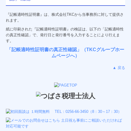
『記帳適時性証明書
』
は、株式会社TKCから当事務所に対して提供さ
れます。
紙に印刷された『記帳適時性証明書
』
の検証は、以下の「記帳適時性
の
真正性確認」
で、発行日と発行番号を入力することにより行えま
す。
「記帳適時性証明書の真正性確認」（TKCグループホー
ムページへ）
▲ 戻る