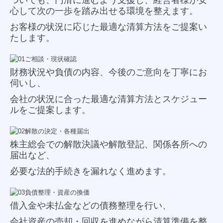
ついても、円滑に進むよう支援し、経営者様が安
心して次の一歩
を踏み出せる環境を整えます。
お客様の状況に応じた最適な清算方法をご提案い
たします。
財務状況や負債の内容、今後のご意向を丁寧にお
伺いし、
会社の状況に合った最適な清算方法とスケジュー
ルをご提案します。
株主総会での解散決議や解散登記、関係各所への
届出など、
必要な法的手続きを漏れなく進めます。
借入金や未払金などの債務整理を行い、
会社資産の売却・回収を進めながら清算準備を整