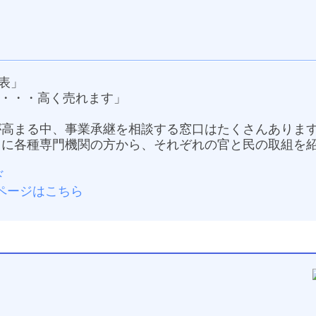
）
表」
・・・・高く売れます」
が高まる中、事業承継を相談する窓口はたくさんありま
うに各種専門機関の方から、それぞれの官と民の取組を
ド
ページはこちら