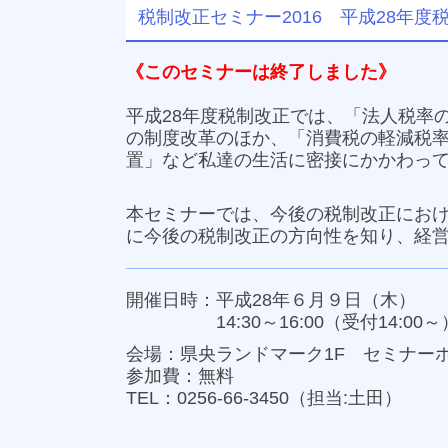
税制改正セミナー2016 平成28年度
《このセミナーは終了しました》
平成28年度税制改正では、「法人税率
の制度改革のほか、「消費税の軽減税率
置」など私達の生活に密接にかかわっ
本セミナーでは、今後の税制改正にお
に今後の税制改正の方向性を知り、経
開催日時：平成28年６月９日（木）
14:30～16:00（受付14:00～
会場：県央ランドマーク1F セミナー
参加費：無料
TEL：
0256-66-3450
（担当:土田）