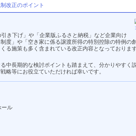
税制改正のポイント
の引き下げ」や「企業版ふるさと納税」など企業向け
制度」や「空き家に係る譲渡所得の特別控除の特例の創
てくる施策も多く含まれている改正内容となっておりま
ける中長期的な検討ポイントも踏まえて、分かりやすく
営戦略等にお役立ていただければ幸いです。
）
ホール