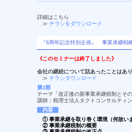
詳細はこちら
≫
チラシをダウンロード
『5周年記念特別企画』 事業承継戦
《このセミナーは終了しました》
会社の継続について話あったことはあ
≫
チラシダウンロード
第1部
テーマ「改正後の新事業承継税制とそ
講師：税理士法人タクトコンサルティン
内容
① 事業承継を取り巻く環境
（何故い
② 事業承継税制の概要
③ 事業承継税制の改正点