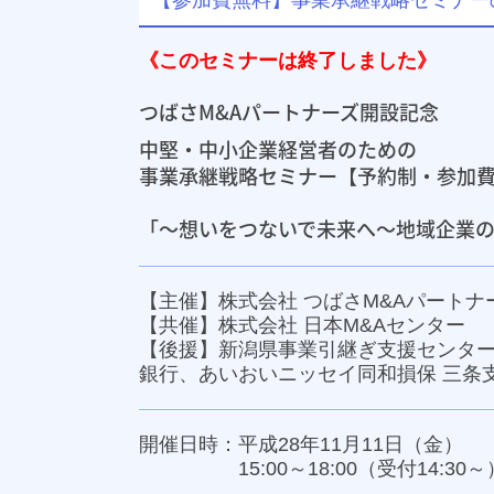
【参加費無料】事業承継戦略セミナー
《このセミナーは終了しました》
つばさM&Aパートナーズ開設記念
中堅・中小企業経営者のための
事業承継戦略セミナー【予約制・参加
「～想いをつないで未来へ～地域企業
【主催】株式会社 つばさM&Aパート
【共催】株式会社 日本M&Aセンター
【後援】新潟県事業引継ぎ支援センタ
銀行、あいおいニッセイ同和損保 三条
開催日時：平成28年11月11日（金）
15:00～18:00（受付14:30～