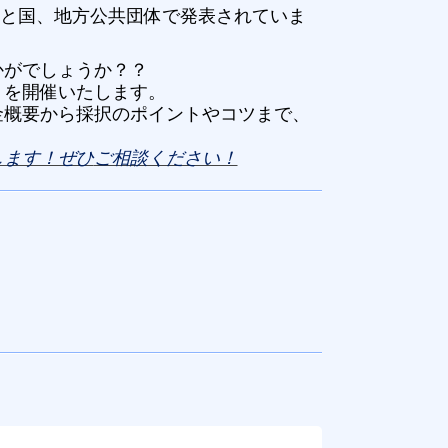
と国、地方公共団体で発表されていま
かがでしょうか？
？
」を開催いたします。
金概要から採択のポイント
や
コツまで、
します！ぜひ
ご相談ください！