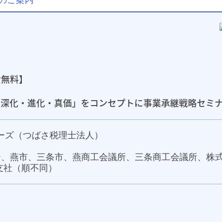
のご案内
費無料】
の深化・進化・真価」をコンセプトに事業承継戦略セミ
ナーズ（つばさ税理士法人）
ー、燕市、三条市、燕商工会議所、三条商工会議所、株
支社（順不同）
）