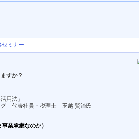
略セミナー
りますか？
の活用法」
グ 代表社員・税理士 玉越 賢治氏
ま事業承継なのか）