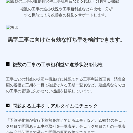
複数の工事の進捗状況や工事粗利益などを比較・分析
する機能により改善点の発見をサポートします。
黒字工事に向けた有効な打ち手を検討できます。
複数の工事の工事粗利益や進捗状況を比較
工事ごとの利益の状況を横並びに確認できる工事利益管理表、請負金
額の規模と工期を一目で確認できる工期一覧表など、建設業ならでは
の工事の管理に欠かせない機能を搭載しています。
問題ある工事をリアルタイムにチェック
「予算消化額が実行予算額を超えている工事」など、20種類のチェッ
ク項目で問題ある工事や取引を一覧表示。チェック項目ごとの一覧表
から会計伝票まで遡って問題の原因を検証できます。