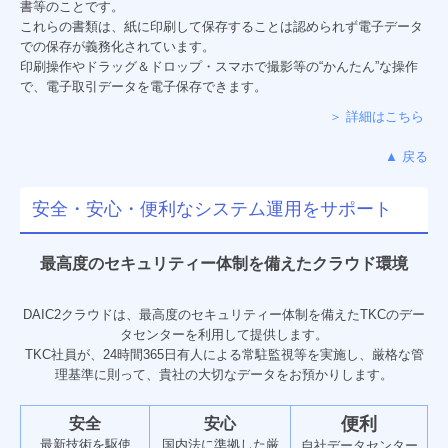
書等のことです。
これらの書類は、紙に印刷して保存することは認められず電子データ
での保存が義務化されています。
印刷操作やドラッグ＆ドロップ・スマホで撮影等の“かんたん”な操作
で、電子取引データを電子保存できます。
＞ 詳細はこちら
▲ 戻る
安全・安心・便利なシステム運用をサポート
最高度のセキュリティー体制を備えたクラウド環境
DAIC2クラウドは、最高度のセキュリティー体制を備えたTKCのデー
タセンターを利用して提供します。
TKC社員が、24時間365日有人による常駐監視等を実施し、厳格な管
理基準に則って、貴社の大切なデータをお預かりします。
便利
安全
安心
最新技術を駆使
国内法に準拠した厳
自社データセンター