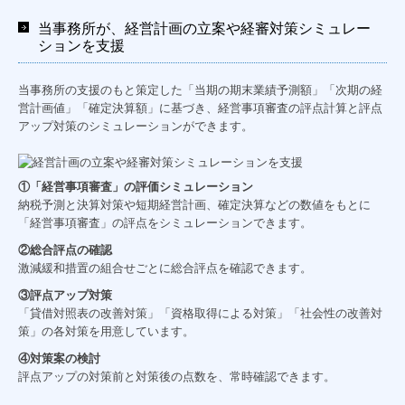
当事務所が、経営計画の立案や経審対策シミュレー
ションを支援
当事務所の支援のもと策定した「当期の期末業績予測額」「次期の経
営計画値」「確定決算額」に基づき、経営事項審査の評点計算と評点
アップ対策のシミュレーションができます。
①「経営事項審査」の評価シミュレーション
納税予測と決算対策や短期経営計画、確定決算などの数値をもとに
「経営事項審査」の評点をシミュレーションできます。
②総合評点の確認
激減緩和措置の組合せごとに総合評点を確認できます。
③評点アップ対策
「貸借対照表の改善対策」「資格取得による対策」「社会性の改善対
策」の各対策を用意しています。
④対策案の検討
評点アップの対策前と対策後の点数を、常時確認できます。