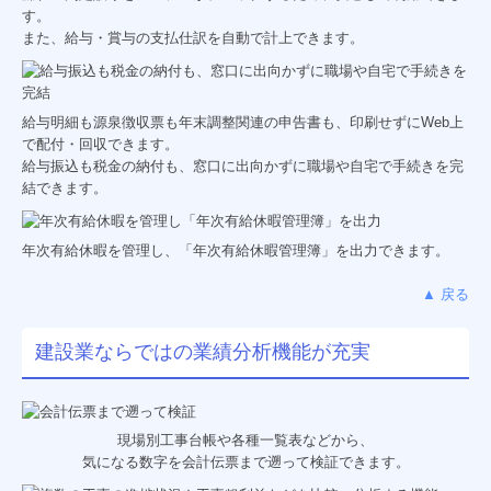
す。
また、給与・賞与の支払仕訳を自動で計上できます。
給与明細も源泉徴収票も年末調整関連の申告書も、印刷せずにWeb上
で配付・回収できます。
給与振込も税金の納付も、窓口に出向かずに職場や自宅で手続きを完
結できます。
年次有給休暇を管理し、「年次有給休暇管理簿」を出力できます。
▲ 戻る
建設業ならではの業績分析機能が充実
現場別工事台帳や各種一覧表などから、
気になる数字を会計伝票まで遡って検証できます。