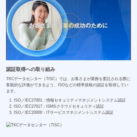
認証取得への取り組み
TKCデータセンター（TISC）では、お客さまが業務を委託される際に
客観的な評価ができるよう、ISOなどの標準規格の認証を取得してい
ます。
ISO／IEC27001：情報セキュリティマネジメントシステム認証
ISO／IEC27017：ISMSクラウドセキュリティ認証
ISO／IEC20000：ITサービスマネジメントシステム認証