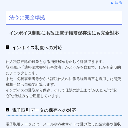
▲ 戻る
法令に完全準拠
インボイス制度にも改正電子帳簿保存法にも完全対応
インボイス制度への対応
仕入税額控除の対象となる消費税額を正しく計算できます。
取引先が「適格請求書発行事業者」かどうかを自動で、しかも定期的
にチェックします。
また、免税事業者等からの課税仕入れに係る経過措置を適用した消費
税相当額も自動で計算します。
インボイスの受取から保存、そして仕訳の計上まで“かんたん”で“安
心”な仕組みをご用意しています。
電子取引データの保存への対応
電子取引データとは、メールやWebサイトで受け取った請求書や領収